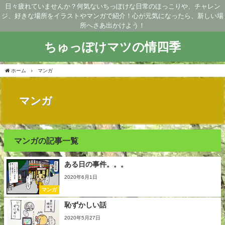
日々疲れていませんか？何気ないちっぽけな日常のほっこりや、チャレン
ジ、好きな場所をイラストやマンガで紹介！心が元気になったら、新しい場
所へさあ出かけよう！
ちゅっぽけマツの情四季
ホーム
マンガ
マンガ
マンガの記事一覧
ある日の事件。。。
2020年6月1日
マンガ
恥ずかしい話
2020年5月27日