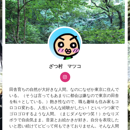
ざつ村 マツコ
田舎育ちの自然が大好きな人間。なのになぜか東京に住んで
いる。（そうは言ってもあまりに都会は嫌なので東京の田舎
を転々としている。）飽き性なので、職も趣味も住み家もコ
ロコロ変わる。人生いろんな経験がしたい！といいつつ家で
ゴロゴロするような人間。（まじダメなやつ笑！）かなりズ
ボラで自由気まま。音楽とお絵かきが好き。自分を表現した
いと思い続けてビビって何もできておりません。そんな人間