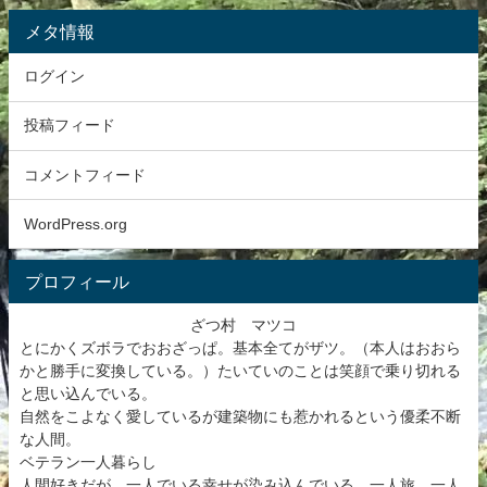
メタ情報
ログイン
投稿フィード
コメントフィード
WordPress.org
プロフィール
ざつ村 マツコ
とにかくズボラでおおざっぱ。基本全てがザツ。（本人はおおら
かと勝手に変換している。）たいていのことは笑顔で乗り切れる
と思い込んでいる。
自然をこよなく愛しているが建築物にも惹かれるという優柔不断
な人間。
ベテラン一人暮らし
人間好きだが、一人でいる幸せが染み込んでいる。一人旅、一人