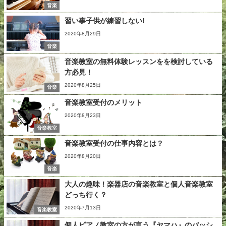
音楽
習い事子供が練習しない!
2020年8月29日
音楽
音楽教室の無料体験レッスンをを検討している
方必見！
2020年8月25日
音楽
音楽教室受付のメリット
2020年8月23日
音楽教室
音楽教室受付の仕事内容とは？
2020年8月20日
音楽
大人の趣味！楽器店の音楽教室と個人音楽教室
どっち行く？
2020年7月13日
音楽教室
個人ピアノ教室の方が言う『ヤマハ』のバッシ