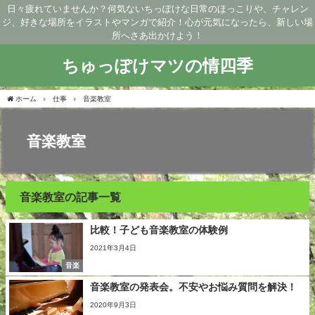
日々疲れていませんか？何気ないちっぽけな日常のほっこりや、チャレン
ジ、好きな場所をイラストやマンガで紹介！心が元気になったら、新しい場
所へさあ出かけよう！
ちゅっぽけマツの情四季
ホーム
仕事
音楽教室
音楽教室
音楽教室の記事一覧
比較！子ども音楽教室の体験例
2021年3月4日
音楽
音楽教室の発表会。不安やお悩み質問を解決！
2020年9月3日