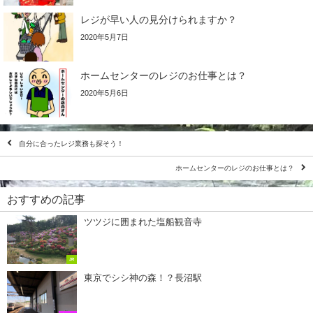
レジが早い人の見分けられますか？
2020年5月7日
ホームセンターのレジのお仕事とは？
2020年5月6日
自分に合ったレジ業務も探そう！
ホームセンターのレジのお仕事とは？
おすすめの記事
ツツジに囲まれた塩船観音寺
JR
東京でシシ神の森！？長沼駅