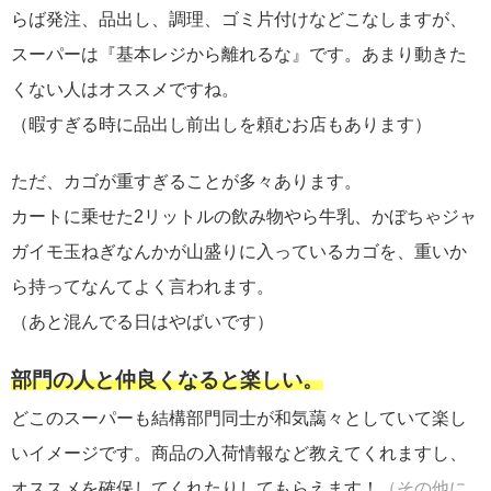
らば発注、品出し、調理、ゴミ片付けなどこなしますが、
スーパーは『基本レジから離れるな』です。あまり動きた
くない人はオススメですね。
（暇すぎる時に品出し前出しを頼むお店もあります）
ただ、カゴが重すぎることが多々あります。
カートに乗せた2リットルの飲み物やら牛乳、かぼちゃジャ
ガイモ玉ねぎなんかが山盛りに入っているカゴを、重いか
ら持ってなんてよく言われます。
（あと混んでる日はやばいです）
部門の人と仲良くなると楽しい。
どこのスーパーも結構部門同士が和気藹々としていて楽し
いイメージです。商品の入荷情報など教えてくれますし、
オススメを確保してくれたりしてもらえます！
（その他に