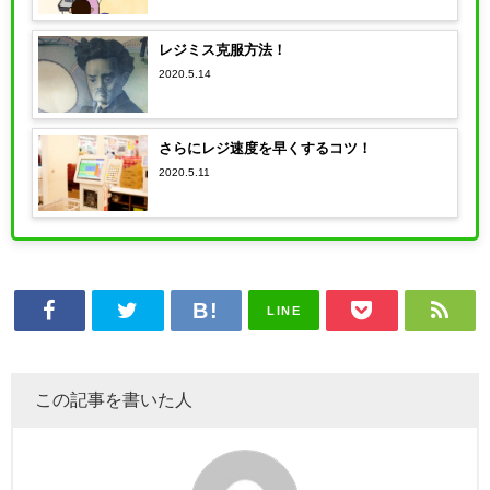
レジミス克服方法！
2020.5.14
さらにレジ速度を早くするコツ！
2020.5.11
LINE
この記事を書いた人