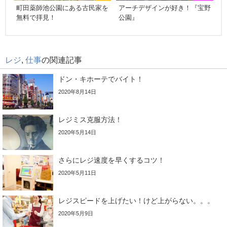
町田薬師池公園にある古民家を
アーチデザインが好き！『宝野
無料で拝見！
公園』
レジ
,
仕事
の関連記事
ドン・キホーテでバイト！
2020年8月14日
レジミス克服方法！
2020年5月14日
さらにレジ速度を早くするコツ！
2020年5月11日
レジスピードを上げたい！けど上がらない。。。
2020年5月9日