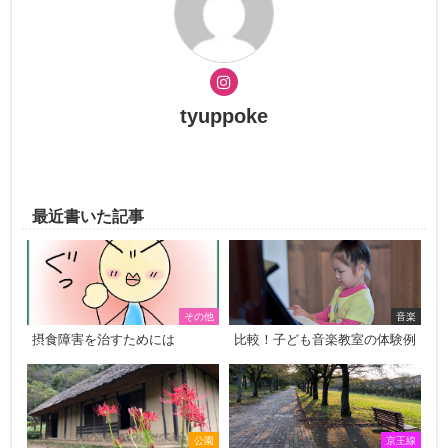
tyuppoke
最近書いた記事
その他
音楽
摂食障害を治すためには
比較！子ども音楽教室の体験例
公園
京王線