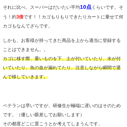
10点
それに比べ、スーパーはだいたい平均
くらいです。そ
う！約
3倍
です！！カゴもりもりできたりカートに乗せて何
カゴもなんてざらです。
しかも、お客様が持ってきた商品を上から適当に登録する
ことはできません。。
カゴに移す際、重いものを下、土が付いてい
たり、
水が付
いていたり、魚の血が漏れてたり、注意しながら瞬間で選
んで移していきます。
ベテランは早いですが、研修生が極端に遅いのはそのため
です。（優しい眼差しでお願いします）
その都度どこに置こうとか考えてしまうんです。