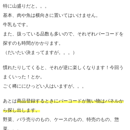
特に山盛りだと。。。
基本、肉や魚は横向きに置いてはいけません。
牛乳もです。
また、扱っている品数も多いので、それぞれバーコードを
探すのも時間がかかります。
（だいたい決まってますが。。。）
慣れたりしてくると、それが逆に楽しくなります！今回う
まくいった！とか。
ごく稀ににひっどい人はいますが。。。
あとは
商品登録するときにバーコードが無い物は
パネルか
ら探し出します。
野菜、バラ売りのもの、ケースのもの、特売のもの、惣
菜。。。