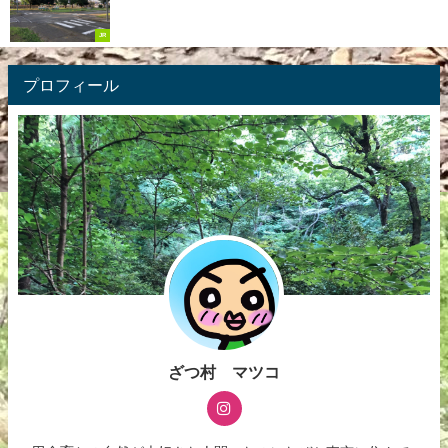
JR
プロフィール
ざつ村 マツコ