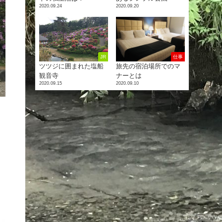
2020.09.24
2020.09.20
JR
仕事
ツツジに囲まれた塩船
旅先の宿泊場所でのマ
観音寺
ナーとは
2020.09.15
2020.09.10