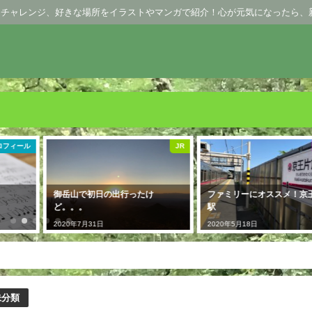
、チャレンジ、好きな場所をイラストやマンガで紹介！心が元気になったら、
JR
京王線
ファミリーにオススメ！京王片倉
意外と知らないレジ職の種
駅
2020年5月1日
2020年5月18日
未分類