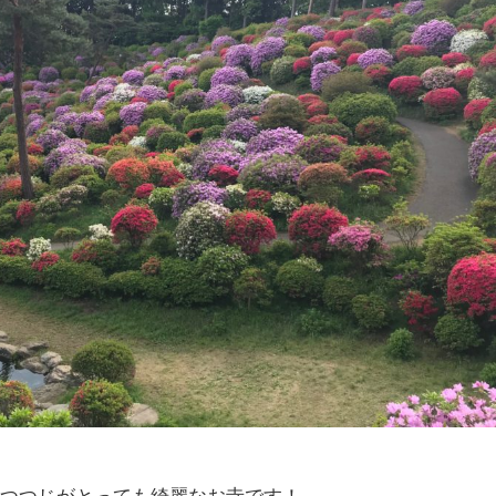
、つつじがとっても綺麗なお寺です！