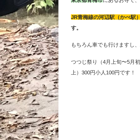
JR青梅線の河辺駅（かべ駅
す。
もちろん車でも行けますし、
つつじ祭り（4月上旬〜5月
上）300円小人100円です！