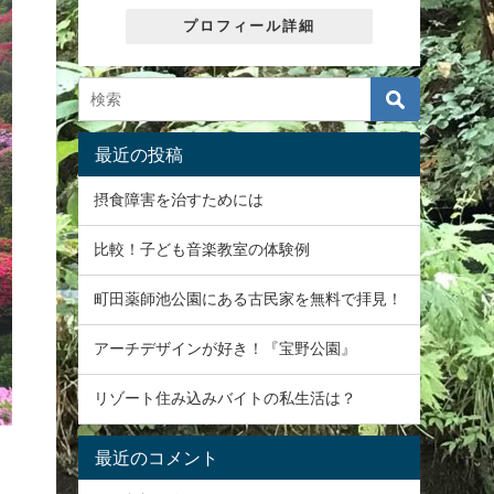
プロフィール詳細
最近の投稿
摂食障害を治すためには
比較！子ども音楽教室の体験例
町田薬師池公園にある古民家を無料で拝見！
アーチデザインが好き！『宝野公園』
リゾート住み込みバイトの私生活は？
最近のコメント