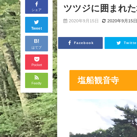
ツツジに囲まれた
シェア
2020年9月15日
2020年9月15
Tweet
B!
Facebook
Twitte
はてブ
Pocket
塩船観音寺
Feedly