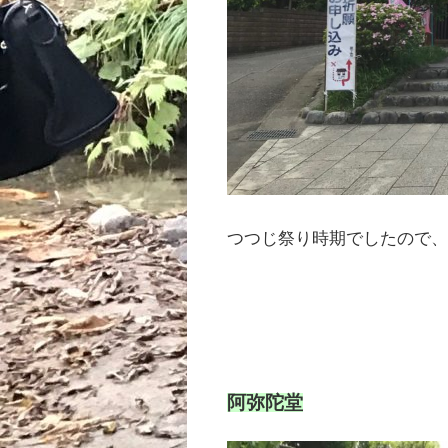
つつじ祭り時期でしたので
阿弥陀堂