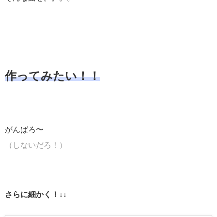
作ってみたい！！
がんばろ〜
（しないだろ！）
さらに細かく！↓↓