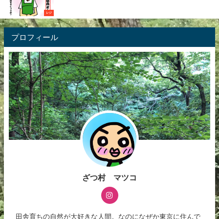
レジ
プロフィール
ざつ村 マツコ
田舎育ちの自然が大好きな人間。なのになぜか東京に住んで