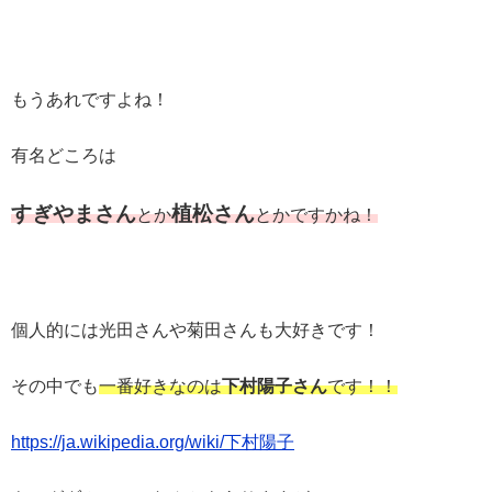
もうあれですよね！
有名どころは
すぎやま
さん
植松さん
とか
とかですかね！
個人的には光田さんや菊田さんも大好きです！
その中でも
一番好きなのは
下村陽子さん
です！！
https://ja.wikipedia.org/wiki/下村陽子