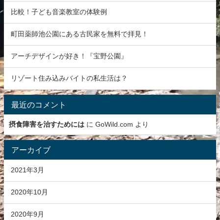
比較！子ども音楽教室の体験例
町田薬師池公園にある古民家を無料で拝見！
アーチデザインが好き！『宝野公園』
リゾート住み込みバイトの私生活は？
最近のコメント
摂食障害を治すためには
に
GoWild.com
より
アーカイブ
2021年3月
2020年10月
2020年9月