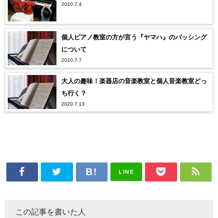
2020.7.4
個人ピアノ教室の方が言う『ヤマハ』のバッシング
について
2020.7.7
大人の趣味！楽器店の音楽教室と個人音楽教室どっ
ち行く？
2020.7.13
LINE
この記事を書いた人