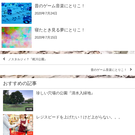
昔のゲーム音楽にとりこ！
2020年7月24日
寝たとき見る夢にとりこ！
2020年7月15日
ノスタルジィ？『梶川公園』
昔のゲーム音楽にとりこ！
おすすめの記事
珍しい穴場の公園『清水入緑地』
未分類
レジスピードを上げたい！けど上がらない。。。
レジ