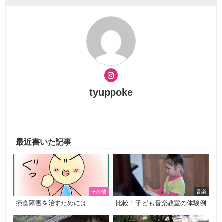
tyuppoke
最近書いた記事
その他
音楽
摂食障害を治すためには
比較！子ども音楽教室の体験例