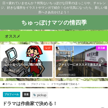
日々疲れていませんか？何気ないちっぽけな日常のほっこりや、チャレン
ジ、好きな場所をイラストやマンガで紹介！心が元気になったら、新しい場
所へさあ出かけよう！
ちゅっぽけマツの情四季
オススメ
レジ
京王線
ファミリーにオススメ！京王片倉
御岳山で初日の出行ったけ
駅
ど。。。
2020年5月18日
2020年7月31日
ホーム
その他
プロフィール
ドラマは作曲家で決める！
プロフィール
音楽
pickup
ドラマは作曲家で決める！