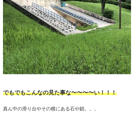
でもでもこんなの見た事な〜〜〜〜い！！！
真ん中の滑り台やその横にある石や鎖。。。