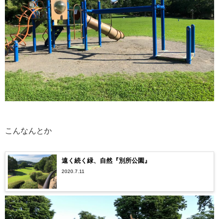
こんなんとか
遠く続く緑、自然『別所公園』
2020.7.11