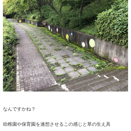
なんですかね？
幼稚園や保育園を連想させるこの感じと草の生え具