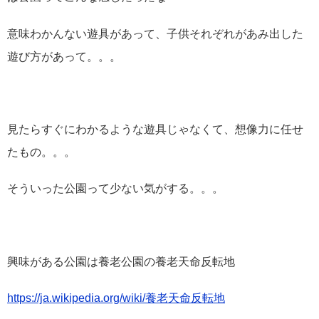
意味わかんない遊具があって、子供それぞれがあみ出した
遊び方があって。。。
見たらすぐにわかるような遊具じゃなくて、想像力に任せ
たもの。。。
そういった公園って少ない気がする。。。
興味がある公園は養老公園の養老天命反転地
https://ja.wikipedia.org/wiki/養老天命反転地