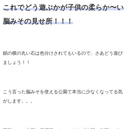
これでどう遊ぶかが子供の柔らか〜い
脳みその見せ所！！！
鎖の横の丸い石は色分けされてもいるので、さあどう遊び
ましょう！！
こう言った脳みそを使える公園て本当に少なくなってる気
がします。。。