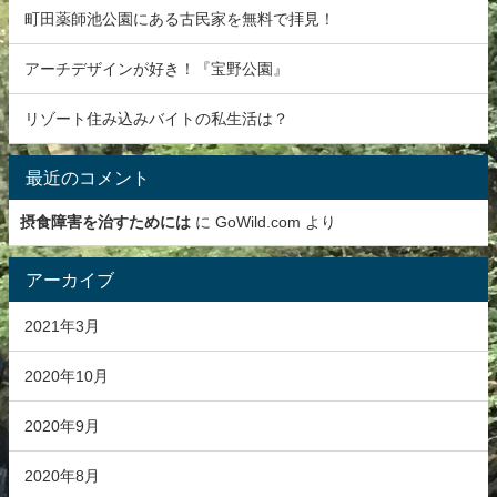
町田薬師池公園にある古民家を無料で拝見！
アーチデザインが好き！『宝野公園』
リゾート住み込みバイトの私生活は？
最近のコメント
摂食障害を治すためには
に
GoWild.com
より
アーカイブ
2021年3月
2020年10月
2020年9月
2020年8月