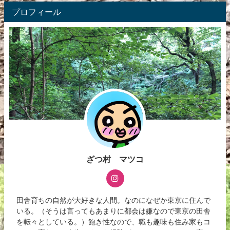
プロフィール
ざつ村 マツコ
田舎育ちの自然が大好きな人間。なのになぜか東京に住んで
いる。（そうは言ってもあまりに都会は嫌なので東京の田舎
を転々としている。）飽き性なので、職も趣味も住み家もコ