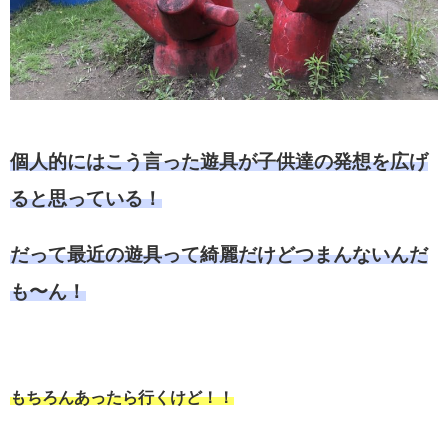
個人的にはこう言った遊具が子供達の発想を広げ
ると思っている！
だって最近の遊具って綺麗だけどつまんないんだ
も〜ん！
もちろんあったら行くけど！！