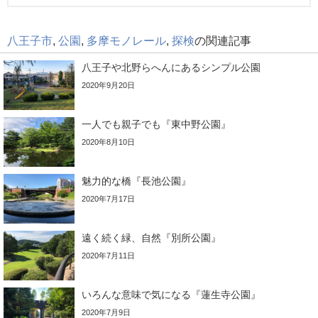
八王子市
,
公園
,
多摩モノレール
,
探検
の関連記事
八王子や北野らへんにあるシンプル公園
2020年9月20日
一人でも親子でも『東中野公園』
2020年8月10日
魅力的な橋『長池公園』
2020年7月17日
遠く続く緑、自然『別所公園』
2020年7月11日
いろんな意味で気になる『蓮生寺公園』
2020年7月9日