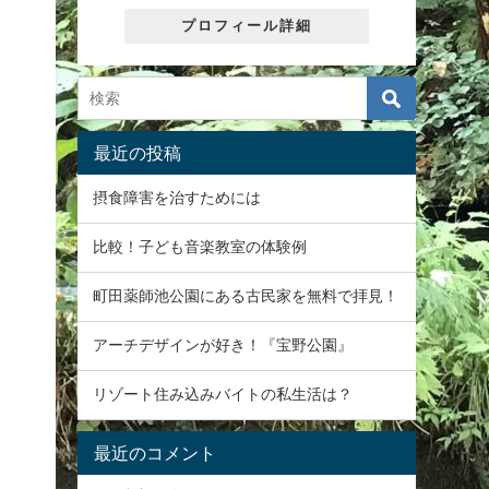
プロフィール詳細
最近の投稿
摂食障害を治すためには
比較！子ども音楽教室の体験例
町田薬師池公園にある古民家を無料で拝見！
アーチデザインが好き！『宝野公園』
リゾート住み込みバイトの私生活は？
最近のコメント