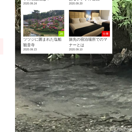
2020.09.24
2020.09.20
JR
仕事
ツツジに囲まれた塩船
旅先の宿泊場所でのマ
観音寺
ナーとは
2020.09.15
2020.09.10