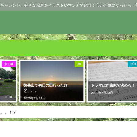
、チャレンジ、好きな場所をイラストやマンガで紹介！心が元気になったら、
JR
プロフィール
け
ドラマは作曲家で決める！
意外と知らないレジ職の種
2020年7月23日
2020年5月1日
。。。！？