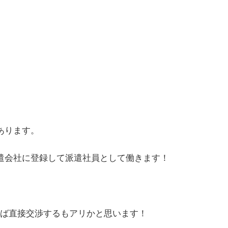
あります。
遣会社に登録して派遣社員として働きます！
れば直接交渉するもアリかと思います！