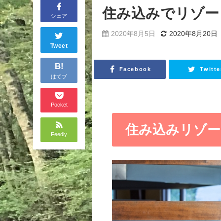
住み込みでリゾー
シェア
2020年8月5日
2020年8月20日
Tweet
B!
Facebook
Twitte
はてブ
Pocket
住み込みリゾ
Feedly