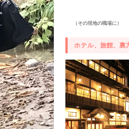
（その現地の職場に）
ホテル、旅館、裏