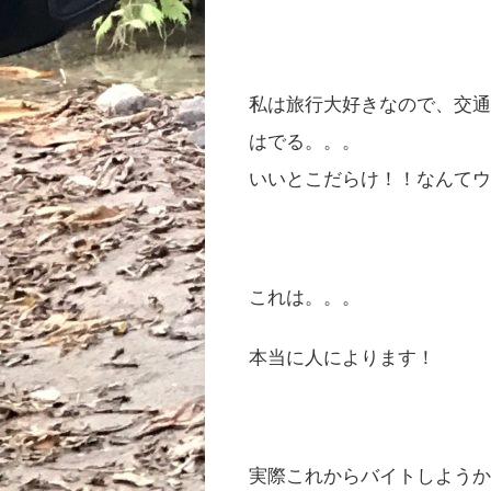
私は旅行大好きなので、交
はでる。。。
いいとこだらけ！！なんて
これは。。。
本当に人によります！
実際これからバイトしよう