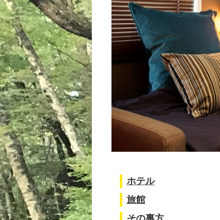
ホテル
旅館
その裏方