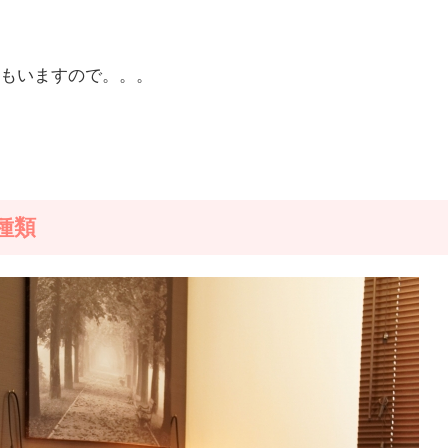
方もいますので。。。
種類